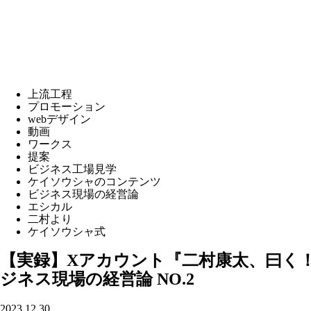
上流工程
プロモーション
webデザイン
動画
ワークス
提案
ビジネス工場見学
ケイソウシャのコンテンツ
ビジネス現場の経営論
エシカル
二村より
ケイソウシャ式
【実録】Xアカウント『二村康太、曰く
ジネス現場の経営論 NO.2
2023.12.30