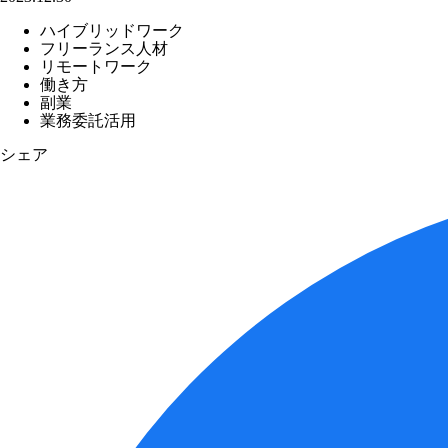
ハイブリッドワーク
フリーランス人材
リモートワーク
働き方
副業
業務委託活用
シェア