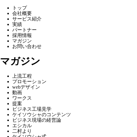
トップ
会社概要
サービス紹介
実績
パートナー
採用情報
マガジン
お問い合わせ
マガジン
上流工程
プロモーション
webデザイン
動画
ワークス
提案
ビジネス工場見学
ケイソウシャのコンテンツ
ビジネス現場の経営論
エシカル
二村より
ケイソウシャ式